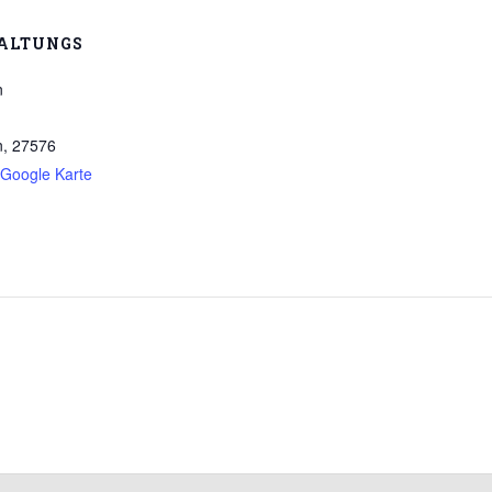
ALTUNGS
n
n
,
27576
Google Karte