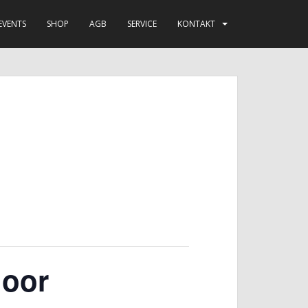
EVENTS
SHOP
AGB
SERVICE
KONTAKT
door