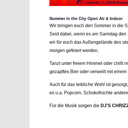
Summer in the City Open Air & Indoor
Wir bringen euch den Sommer in die St
Seid dabei, wenn es am Samstag den 1.
wir für euch das Außengelände des sto
morgen gefeiert werden.
Tanzt unter freiem Himmel oder chillt 
gezapftes Bier oder verweilt mit ein
Auch für das leibliche Wohl ist gesorg
es u.a. Popcorn, Schokofrüchte andere
Für die Musik sorgen die
DJ’S CHRIZ