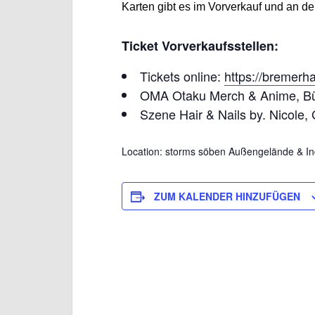
Karten gibt es im Vorverkauf und an d
Ticket Vorverkaufsstellen:
Tickets online:
https://bremerh
OMA Otaku Merch & Anime, Bür
Szene Hair & Nails by. Nicole,
Location: storms söben Außengelände & In
ZUM KALENDER HINZUFÜGEN