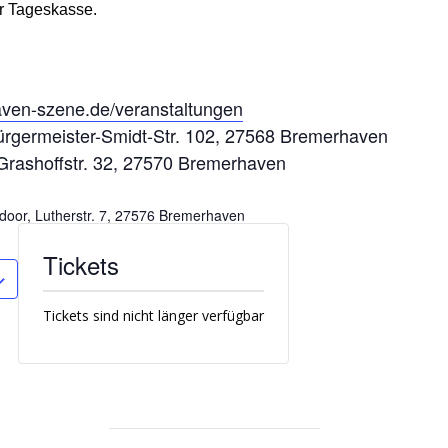
er Tageskasse.
aven-szene.de/veranstaltungen
germeister-Smidt-Str. 102, 27568 Bremerhaven
 Grashoffstr. 32, 27570 Bremerhaven
door, Lutherstr. 7, 27576 Bremerhaven
Tickets
Tickets sind nicht länger verfügbar