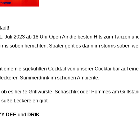
adt!
 Juli 2023 ab 18 Uhr Open Air die besten Hits zum Tanzen und
rms söben herrichten. Später geht es dann im storms söben weit
mit einem eisgekühlten Cocktail von unserer Cocktailbar auf eine
em leckeren Summerdrink im schönen Ambiente.
t, ob es heiße Grillwürste, Schaschlik oder Pommes am Grillst
 süße Leckereien gibt.
ZY DEE
und
DRIK