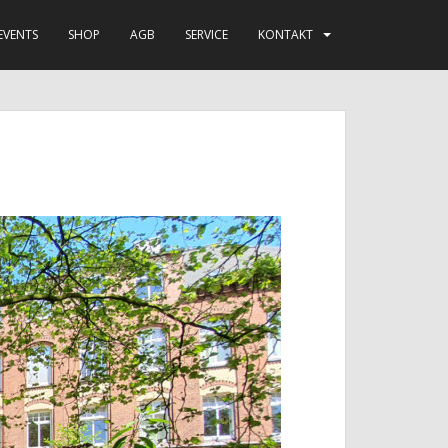
EVENTS
SHOP
AGB
SERVICE
KONTAKT