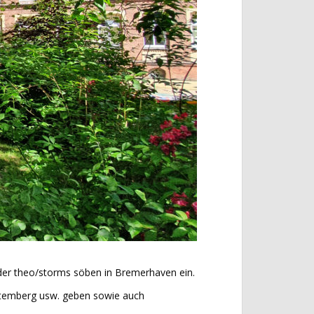
der theo/storms söben in Bremerhaven ein.
ttemberg usw. geben sowie auch